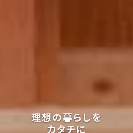
理
想
の
暮
ら
し
を
カ
タ
チ
に