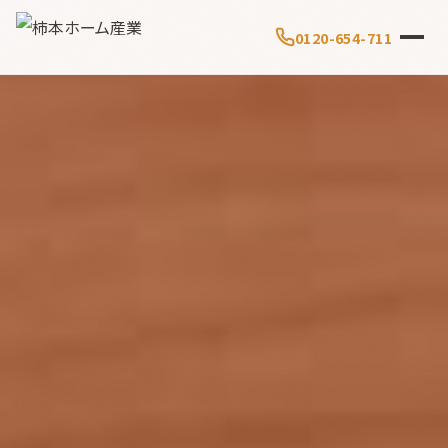
0120-654-711